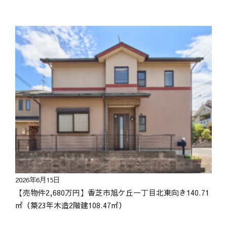
2026年6月15日
【売物件2,680万円】香芝市旭ケ丘一丁目北東向き140.71
㎡（築23年木造2階建108.47㎡）