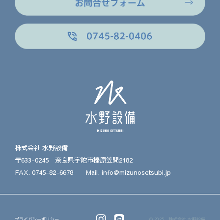
株式会社 水野設備
〒633-0245 奈良県宇陀市榛原笠間2182
FAX. 0745-82-6678
Mail. info@mizunosetsubi.jp
プライバシーポリシー
© 2025 株式会社 水野設備