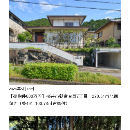
2026年5月18日
【売物件600万円】桜井市朝倉台西7丁目 220.51㎡北西
向き（築49年100.73㎡古家付）