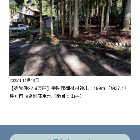
2025年11月13日
【売物件22.8万円】宇陀郡御杖村神末 189㎡（約57.17
坪）南向き別荘用地（地目：山林）