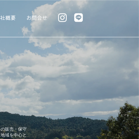
会社概要
お問合せ
具の販売・保守
陀地域を中心と