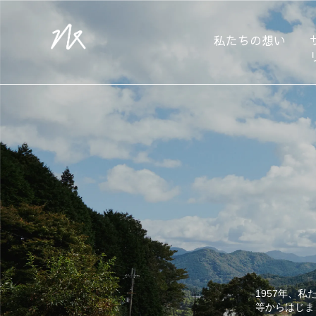
私たちの想い
1957年、
等からはじま