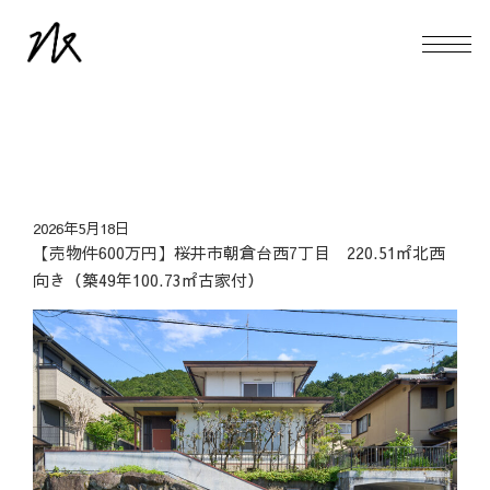
2026年5月18日
【売物件600万円】桜井市朝倉台西7丁目 220.51㎡北西
向き（築49年100.73㎡古家付）