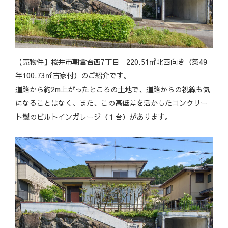
【売物件】桜井市朝倉台西7丁目 220.51㎡北西向き（築49
年100.73㎡古家付）のご紹介です。
道路から約2m上がったところの土地で、道路からの視線も気
になることはなく、また、この高低差を活かしたコンクリー
ト製のビルトインガレージ（１台）があります。