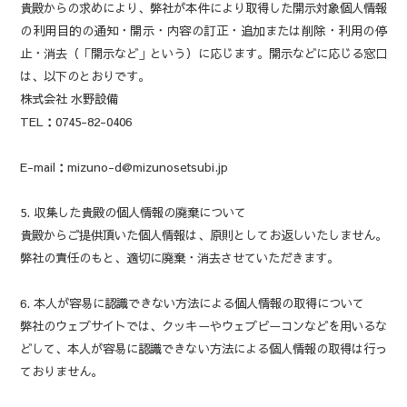
貴殿からの求めにより、弊社が本件により取得した開示対象個人情報
の利用目的の通知・開示・内容の訂正・追加または削除・利用の停
止・消去（「開示など」という）に応じます。開示などに応じる窓口
は、以下のとおりです。
株式会社 水野設備
TEL：0745-82-0406
E-mail：mizuno-d@mizunosetsubi.jp
5. 収集した貴殿の個人情報の廃棄について
貴殿からご提供頂いた個人情報は、原則としてお返しいたしません。
弊社の責任のもと、適切に廃棄・消去させていただきます。
6. 本人が容易に認識できない方法による個人情報の取得について
弊社のウェブサイトでは、クッキーやウェブビーコンなどを用いるな
どして、本人が容易に認識できない方法による個人情報の取得は行っ
ておりません。