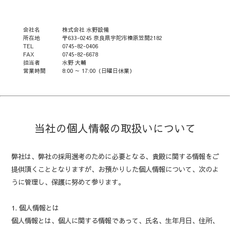
会社名
株式会社 水野設備
所在地
〒633-0245 奈良県宇陀市榛原笠間2182
TEL
0745-82-0406
FAX
0745-82-6678
担当者
水野 大輔
営業時間
8:00 ～ 17:00（日曜日休業）
当社の個人情報の取扱いについて
弊社は、弊社の採用選考のために必要となる、貴殿に関する情報をご
提供頂くこととなりますが、お預かりした個人情報について、次のよ
うに管理し、保護に努めて参ります。
1. 個人情報とは
個人情報とは、個人に関する情報であって、氏名、生年月日、住所、