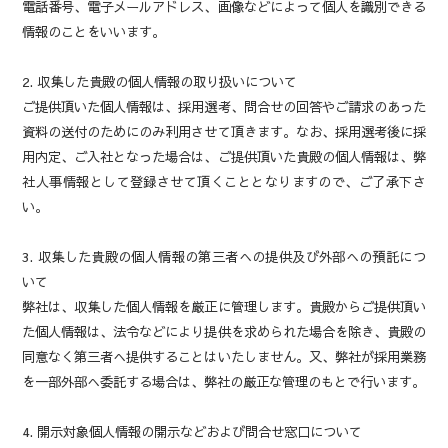
電話番号、電子メールアドレス、画像などによって個人を識別できる
情報のことをいいます。
2. 収集した貴殿の個人情報の取り扱いについて
ご提供頂いた個人情報は、採用選考、問合せの回答やご請求のあった
資料の送付のためにのみ利用させて頂きます。なお、採用選考後に採
用内定、ご入社となった場合は、ご提供頂いた貴殿の個人情報は、弊
社人事情報として登録させて頂くこととなりますので、ご了承下さ
い。
3. 収集した貴殿の個人情報の第三者への提供及び外部への預託につ
いて
弊社は、収集した個人情報を厳正に管理します。貴殿からご提供頂い
た個人情報は、法令などにより提供を求められた場合を除き、貴殿の
同意なく第三者へ提供することはいたしません。又、弊社が採用業務
を一部外部へ委託する場合は、弊社の厳正な管理のもとで行います。
4. 開示対象個人情報の開示などおよび問合せ窓口について