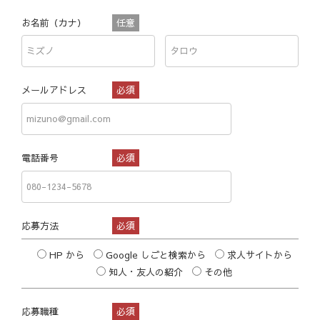
お名前（カナ）
任意
メールアドレス
必須
電話番号
必須
応募方法
必須
HP から
Google しごと検索から
求人サイトから
知人・友人の紹介
その他
応募職種
必須